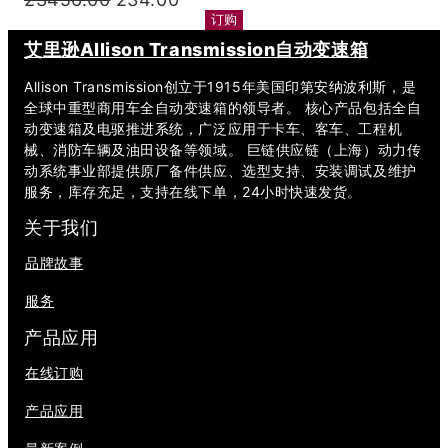
产
订购
价
前
品
为：
价
艾里逊Allison Transmission自动变速箱
23456.00。
格
Allison Transmission创立于1915年美国印第安纳波利斯，是
为：
全球中重型商用车全自动变速箱的领导者。 核心产品包括全自
234.00。
动变速箱及电驱推进系统，广泛应用于卡车、客车、工程机
械、消防车辆及油田设备等领域。 巨链供应链（上海）动力传
动系统事业部提供原厂备件供应、选型支持、安装调试及维护
服务，库存充足，支持在线下单，24小时快速发货。
关于我们
品牌故事
服务
产品应用
在线订购
产品应用