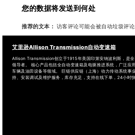
您的数据将发送到何处
推荐的文本：
访客评论可能会被自动垃圾评论
艾里逊Allison Transmission自动变速箱
Allison Transmission创立于1915年美国印第安纳波利
领导者。 核心产品包括全自动变速箱及电驱推进系统，广泛应
车辆及油田设备等领域。 巨链供应链（上海）动力传动系统事
持、安装调试及维护服务，库存充足，支持在线下单，24小时