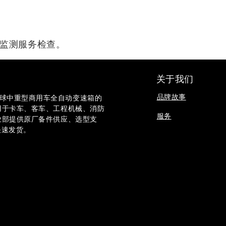
监测服务检查。
关于我们
品牌故事
斯，是全球中重型商用车全自动变速箱的
用于卡车、客车、工程机械、消防
服务
业部提供原厂备件供应、选型支
快速发货。