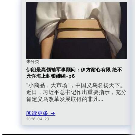
未分类
伊朗最高领袖军事顾问：伊方耐心有限 绝不
允许海上封锁继续-p6
“小商品，大市场”，中国义乌名扬天下。
近日，习近平总书记作出重要指示，充分
肯定义乌改革发展取得的非凡…
阅读更多 →
2026-04-23