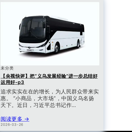
未分类
【央视快评】把“义乌发展经验”进一步总结好
运用好-p3
追求实实在在的增长，为人民群众带来实
惠。 “小商品，大市场”，中国义乌名扬
天下。近日，习近平总书记作…
阅读更多 →
2026-03-26